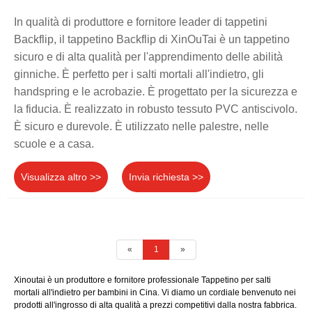
In qualità di produttore e fornitore leader di tappetini
Backflip, il tappetino Backflip di XinOuTai è un tappetino
sicuro e di alta qualità per l'apprendimento delle abilità
ginniche. È perfetto per i salti mortali all'indietro, gli
handspring e le acrobazie. È progettato per la sicurezza e
la fiducia. È realizzato in robusto tessuto PVC antiscivolo.
È sicuro e durevole. È utilizzato nelle palestre, nelle
scuole e a casa.
Visualizza altro >>
Invia richiesta >>
«
1
»
Xinoutai è un produttore e fornitore professionale Tappetino per salti
mortali all'indietro per bambini in Cina. Vi diamo un cordiale benvenuto nei
prodotti all'ingrosso di alta qualità a prezzi competitivi dalla nostra fabbrica.