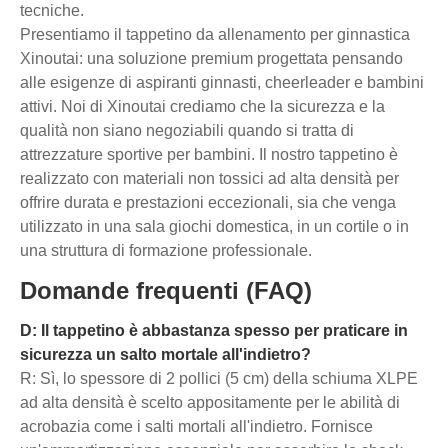
tecniche.
Presentiamo il tappetino da allenamento per ginnastica
Xinoutai: una soluzione premium progettata pensando
alle esigenze di aspiranti ginnasti, cheerleader e bambini
attivi. Noi di Xinoutai crediamo che la sicurezza e la
qualità non siano negoziabili quando si tratta di
attrezzature sportive per bambini. Il nostro tappetino è
realizzato con materiali non tossici ad alta densità per
offrire durata e prestazioni eccezionali, sia che venga
utilizzato in una sala giochi domestica, in un cortile o in
una struttura di formazione professionale.
Domande frequenti (FAQ)
D: Il tappetino è abbastanza spesso per praticare in
sicurezza un salto mortale all'indietro?
R: Sì, lo spessore di 2 pollici (5 cm) della schiuma XLPE
ad alta densità è scelto appositamente per le abilità di
acrobazia come i salti mortali all'indietro. Fornisce