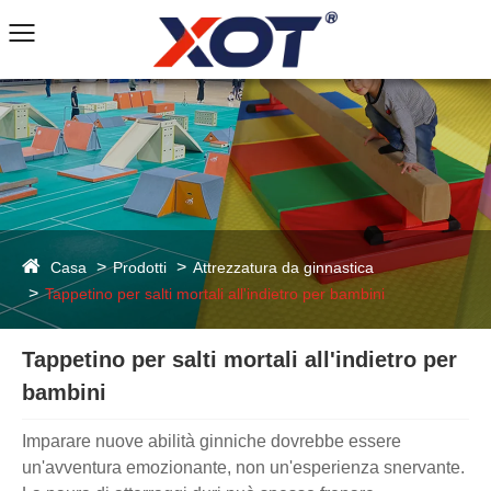
Casa
Prodotti
Attrezzatura da ginnastica
Tappetino per salti mortali all'indietro per bambini
Tappetino per salti mortali all'indietro per
bambini
Imparare nuove abilità ginniche dovrebbe essere
un'avventura emozionante, non un'esperienza snervante.